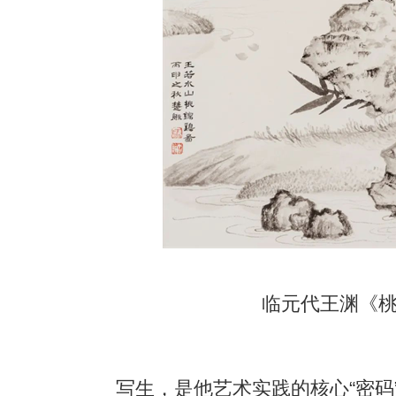
临元代王渊
《
写生，是他艺术实践的核心
“
密码