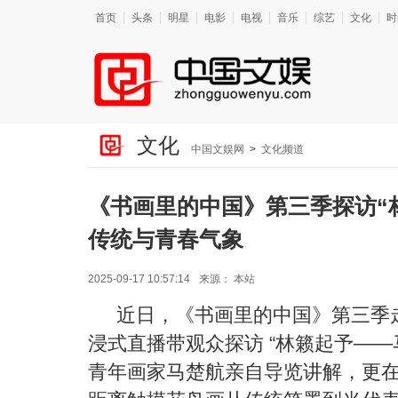
首页
头条
明星
电影
电视
音乐
综艺
文化
时
文化
中国文娱网
>
文化频道
《书画里的中国》第三季探访“
传统与青春气象
2025-09-17 10:57:14
来源：
本站
近日，《书画里的中国》第三季
浸式直播带观众探访
“
林籁起予
——
青年画家马楚航亲自导览讲解，更