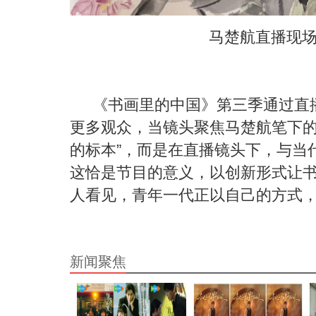
马楚航直播现
《书画里的中国》第三季通过直
更多观众
，
当镜头聚焦马楚航笔下
的标本
”
，而是在直播镜头下，与当
这恰是节目的意义，以创新形式让
人看见
，
青年一代正以自己的方式
新闻聚焦