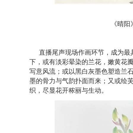
《
晴阳
直播尾声现场作画环节，成为最
下，或有淡彩晕染的兰花，嫩黄花
写意风流；或以黑白灰墨色塑造兰
墨的骨力与气韵扑面而来；又或绘
织，尽显花开秾丽与生动。