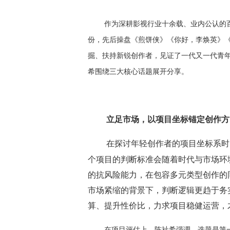
作为深耕影视行业十余载、业内公认的
份，先后操盘《煎饼侠》《你好，李焕英》
掘、扶持新锐创作者，见证了一代又一代青
希围绕三大核心话题展开分享。
立足市场，以项目坐标锚定创作方
在探讨年轻创作者的项目坐标系时
个项目的判断标准会随着时代与市场环
的抗风险能力，在包容多元类型创作的
市场紧缩的背景下，判断逻辑更趋于务
算、提升性价比，力求项目稳健运营，
在项目评估上，陈祉希强调，选题是第