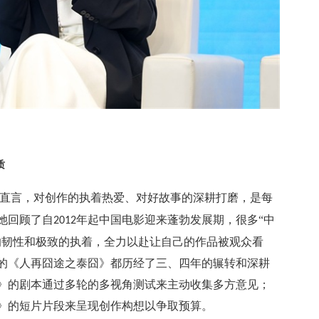
质
直言，对创作的执着热爱、对好故事的深耕打磨，是每
她回顾了自
年起中国电影迎来蓬勃发展期，很多“中
2012
的韧性和极致的执着，全力以赴让自己的作品被观众看
的《人再囧途之泰囧》都历经了三、四年的辗转和深耕
》的剧本通过多轮的多视角测试来主动收集多方意见；
》的短片片段来呈现创作构想以争取预算。