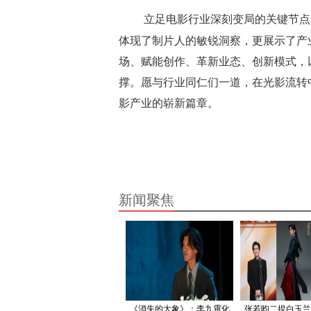
立足电影行业深刻变局的关键节点
体现了制片人的敏锐洞察，更展示了产
场、赋能创作、革新业态、创新模式，
撑。愿与行业同仁们一道，在光影流转
影产业的崭新篇章。
新闻聚焦
《消失的大象》：李九霄化
张若昀二提白玉兰