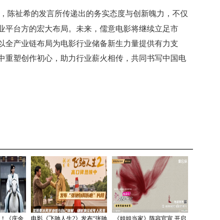
，陈祉希的发言所传递出的务实态度与创新魄力，不仅
业平台方的宏大布局。未来，儒意电影将继续立足市
以全产业链布局为电影行业储备新生力量提供有力支
中重塑创作初心，助力行业薪火相传，共同书写中国电
！《庆余
电影《飞驰人生2》发布“张驰
《姐姐当家》阵容官宣 开启