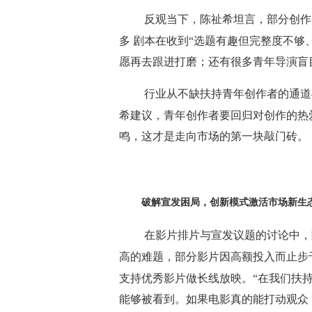
反观当下，陈祉希坦言，部分创作
多
剧本在收到
“选题有趣但完整度不够
愿再去跟进打磨；还有很多青年导演盲
行业从不缺扶持青年创作者的通道
希建议，青年创作者要回归对创作的热
鸣，这才是走向市场的第一块敲门砖。
破解宣发困局，
创新模式激活市场新生
在影片排片与宣发议题的讨论中，
高的难题，部分影片因高额投入而止步
支持优秀影片做长线放映。“在我们扶
能够被看到。如果电影真的能打动观众