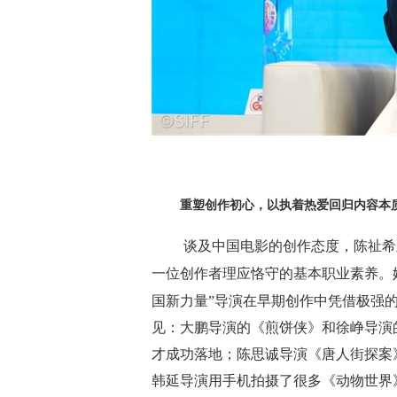
重塑创作初心，以执着热爱回归内容本
谈及中国电影的创作态度，陈祉希
一位创作者理应恪守的基本职业素养。
国新力量”导演在早期创作中凭借极强
见：大鹏导演的《煎饼侠》和徐峥导演
才成功落地；陈思诚导演《唐人街探案
韩延导演用手机拍摄了很多《动物世界