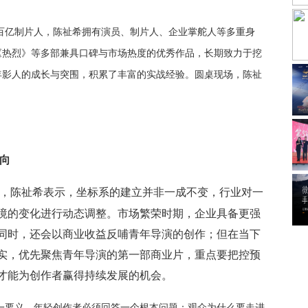
百亿制片人，陈祉希拥有演员、制片人、企业掌舵人等多重身
《热烈》等多部兼具口碑与市场热度的优秀作品，长期致力于挖
年影人的成长与突围，积累了丰富的实战经验。圆桌现场，陈祉
向
，陈祉希表示，坐标系的建立并非一成不变，行业对一
境的变化进行动态调整。市场繁荣时期，企业具备更强
同时，还会以商业收益反哺青年导演的创作；但在当下
实，优先聚焦青年导演的第一部商业片，重点要把控预
才能为创作者赢得持续发展的机会。
一要义，年轻创作者必须回答一个根本问题：观众为什么要走进