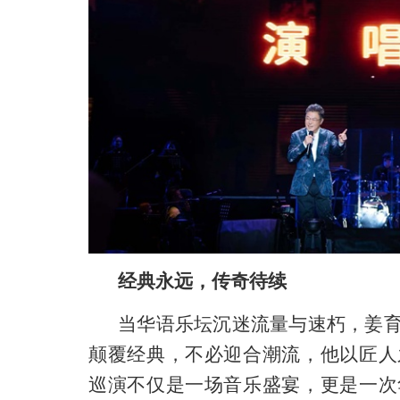
经典永远，
传奇待续
当华语乐坛沉迷流量与速朽，姜
颠覆经典，不必迎合潮流，他以匠人
巡演不仅是一场音乐盛宴，更是一次