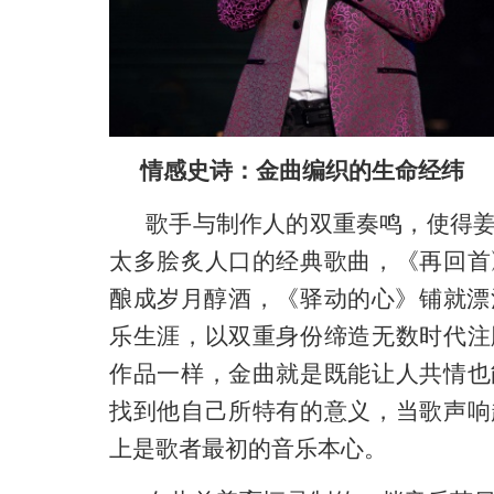
情感史诗：金曲编织的生命经纬
歌手与制作人的双重奏鸣，使得
太多脍炙人口的经典歌曲，《再回首
酿成岁月醇酒，《驿动的心》铺就漂
乐生涯，以双重身份缔造无数时代注
作品一样，金曲就是既能让人共情也
找到他自己所特有的意义，
当歌声响
上是歌者最初的音乐本心。