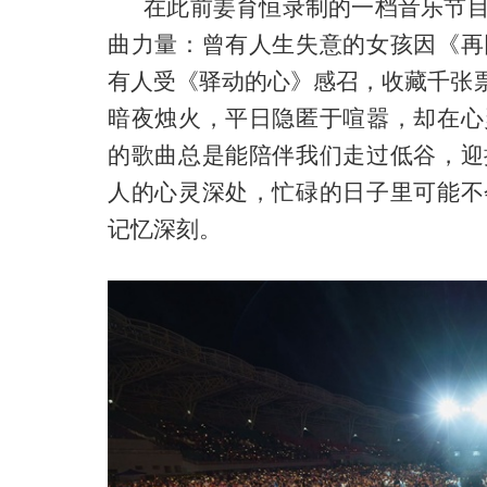
在此前姜育恒录制的一档音乐节
曲力量：曾有
人生失意
的女孩因《再
有人受《驿动的心》感召，收藏千张票
暗夜烛火，平日隐匿于喧嚣，却在心
的歌曲总是能陪伴我们走过低谷，迎
人的心灵深处，忙碌的日子里可能不
记忆深刻
。