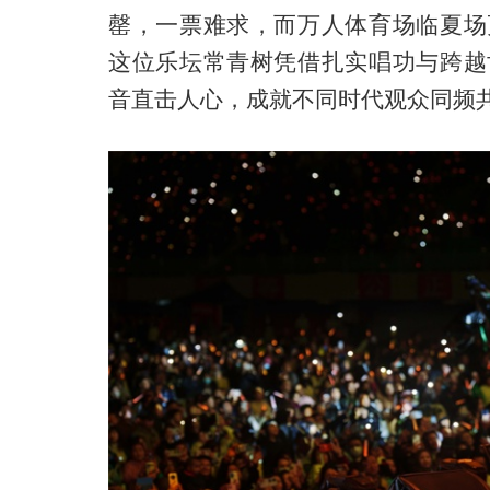
罄
，
一票难求
，而
万人体育场
临夏场
这位乐坛常青树凭借扎实唱功与跨越
音直击人心，成就
不同时
代观众同频