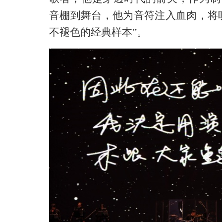
音棚到舞台，他为音符注入血肉，将
不褪色的经典样本”。