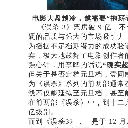
电影大盘越冷，越需要
“抱薪
《误杀
3》票房破 9 亿
硬的品质与强大的市场吸引力
为摇摆不定档期潜力的成功验证
卖，极大地鼓舞了电影创作者
强心针，用李晔的话说
“确实
但关于是否定档元旦档，壹同
为《误杀》系列的前两部通常
线不仅能延续至元旦档，甚至
在前两部《误杀》中，到十二
亿级别。
而到《误杀
3》，一是于 12