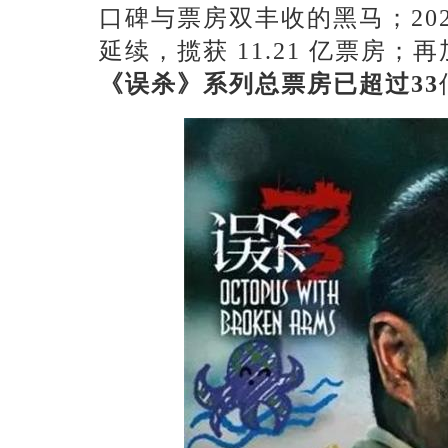
口碑与票房双丰收的黑马；20
延续，揽获 11.21 亿票房
《误杀》系列总票房已超过
33