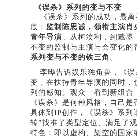
《误杀》系列的变与不变
《误杀》系列的成功，最离
底：
监制陈思诚，领衔主演肖
青年导演
。从柯汶利，到戴墨
不变的监制与主演与会变化的
系列变与不变的铁三角
。
李晔告诉娱乐独角兽，《误
变，在扶持青年导演的同时，
列的感知。观众一看到新组合
《误杀》是何种风格，自己是
具体到
IP创作，《误杀》系列
转”找准了类型定位、满足了观
特色：即以虚构、架空的国家