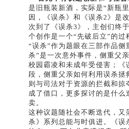
是旧瓶装新酒，实际是“新瓶
因，《误杀》和《误杀2》是
次到了《误杀3》，主创们终
个创作是一个“先破后立”的过
“误杀”作为题眼在三部作品侧
杀”是一次意外事件，侧重父
校园霸凌和未成年受侵害；《误
段，侧重父亲如何利用误杀拯
则与司法对于资源的拦截和掠夺
成了借口，更多探讨的是什么
卖。
这种议题随社会不断迭代，又
杀》系列总能与时俱进。《误