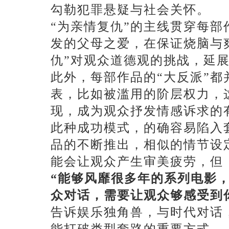
勾勒犯罪悬疑与社会关怀。
“为亲情复仇”的主线贯穿每
发的父母之爱，在保证烧脑与
仇”对观众道德观的挑战，延
此外，每部作品的
“大反派”
表，比如被滥用的阶层权力，
现，成为观众抒发情感诉求的
此种成功模式，的确容易陷入
品的不断推出，相似的情节设
能会让观众产生审美疲劳，但
“能够风靡很多年的系列电影
众对话，需要让观众够感受到
告诉娱乐独角兽，与时代对话
能打破类型套路的重要方式。