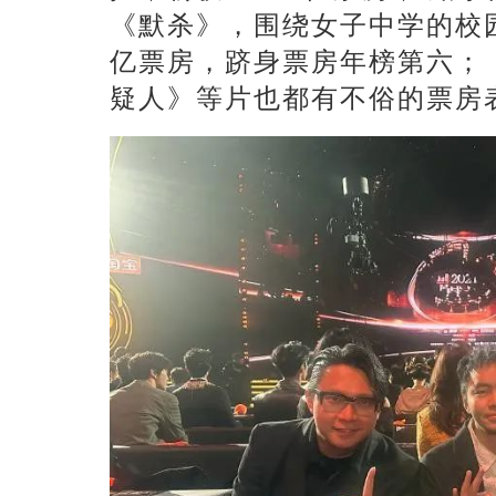
《默杀》，围绕女子中学的校园
亿票房，跻身票房年榜第六；
疑人》等片也都有不俗的票房