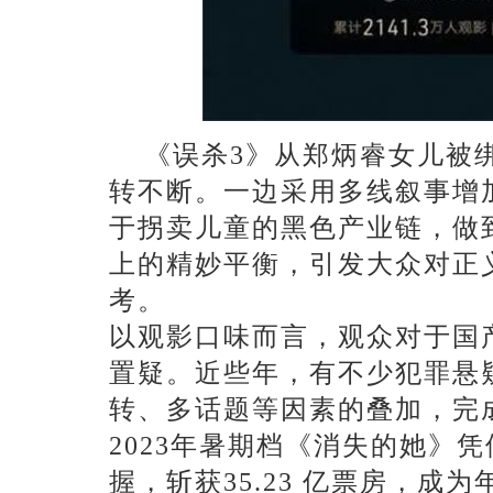
《误杀
3》从郑炳睿女儿被
转不断。一边采用多线叙事增
于拐卖儿童的黑色产业链，做
上的精妙平衡，引发大众对正
考。
以观影口味而言，观众对于国
置疑。近些年，有不少犯罪悬
转、多话题等因素的叠加，完
2023年暑期档《消失的她》
握，斩获35.23 亿票房，成为