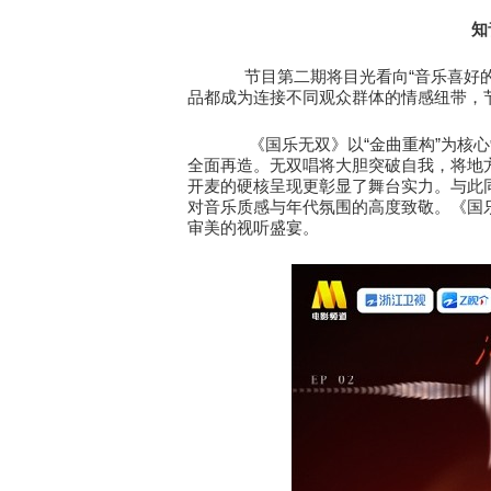
知
“
节目第二期将目光看向
音乐喜好
品都成为连接不同观众群体的情感纽带，
“
”
《国乐无双》以
金曲重构
为核心
全面再造。无双唱将大胆突破自我，将地
开麦的硬核呈现更彰显了舞台实力。与此
对音乐质感与年代氛围的高度致敬。《国
审美的视听盛宴。