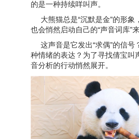
的是一种持续咩叫声。
大熊猫总是“沉默是金”的形
也会悄然启动自己的“声音词库”
这声音是它发出“求偶”的信
种情绪的表达？为了寻找倩宝叫
音分析的行动悄然展开。