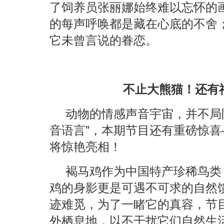
了饲养员张丽娜始终难以忘怀的
的每声呼唤都是藏在心底的不舍
它未曾言说的眷恋。
不止大熊猫！还有
动物的情感声音宇宙，并不局
音语言”，本期节目还有重磅惊
将惊艳亮相！
褐马鸡作为中国特产珍稀鸟类
鸡的身影更是可遇不可求的自然
迹难觅，为了一睹它的真容，节
外栖息地，以不干扰它们自然生