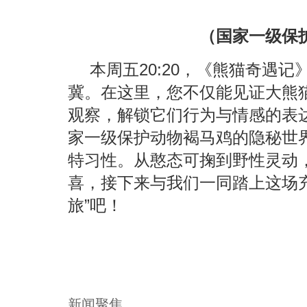
（国家一级保
本周五20:20，《熊猫奇遇
冀。在这里，您不仅能见证大熊
观察，解锁它们行为与情感的表
家一级保护动物褐马鸡的隐秘世
特习性。从憨态可掬到野性灵动
喜，接下来与我们一同踏上这场
旅”吧！
新闻聚焦