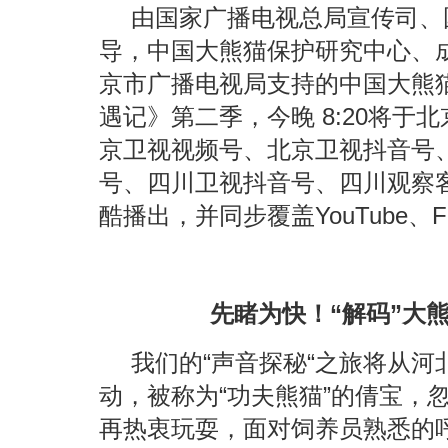
由国家广播电视总局宣传司、
导，中国大熊猫保护研究中心、
京市广播电视局支持的中国大熊
遇记》第二季，今晚 8:20将于
京卫视视频号、北京卫视抖音号
号、四川卫视抖音号、四川观察
酷播出，并同步覆盖YouTube、F
先睹为快！“解码”大
我们的“声音探秘“之旅将从
动，被称为“功夫熊猫”的倩宝，
再热衷玩耍，面对饲养员熟悉的呼