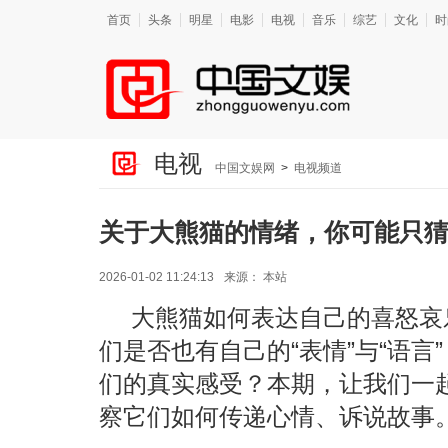
首页
头条
明星
电影
电视
音乐
综艺
文化
时
电视
中国文娱网
>
电视频道
关于大熊猫的情绪，你可能只
2026-01-02 11:24:13
来源：
本站
大熊猫如何表达自己的喜怒哀
们是否也有自己的“表情”与“语
们的真实感受？本期，让我们一
察它们如何传递心情、诉说故事