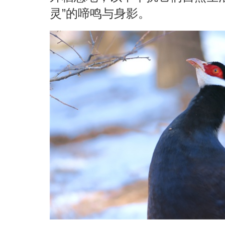
灵”的啼鸣与身影。