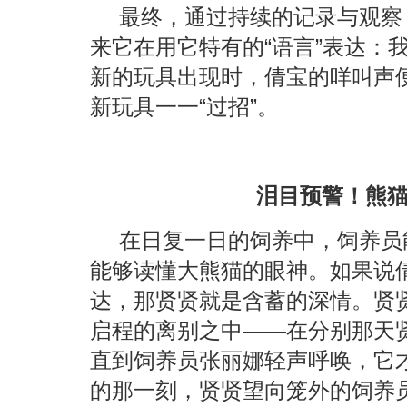
最终，通过持续的记录与观察
来它在用它特有的“语言”表达：
新的玩具出现时，倩宝的咩叫声
新玩具一一“过招”。
泪目预警！熊
在日复一日的饲养中，饲养员
能够读懂大熊猫的眼神。如果说
达，那贤贤就是含蓄的深情。贤
启程的离别之中——在分别那天
直到饲养员张丽娜轻声呼唤，它
的那一刻，贤贤望向笼外的饲养