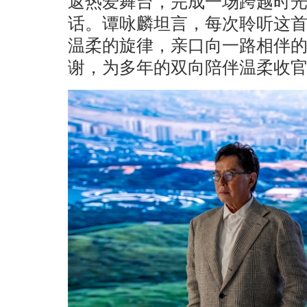
返热爱舞台，完成一场跨越时
话。谭咏麟坦言，每次聆听这
温柔的旋律，亲口向一路相伴
谢，为多年的双向陪伴温柔收