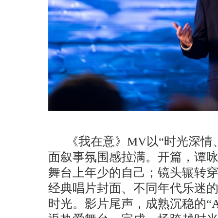
《我在意》
MV以“时光深情
面叙事氛围感拉满。开篇，谭
舞台上年少的自己；镜头辗转
经典唱片封面、不同年代乐迷
时光。影片尾声，成熟沉稳的“A