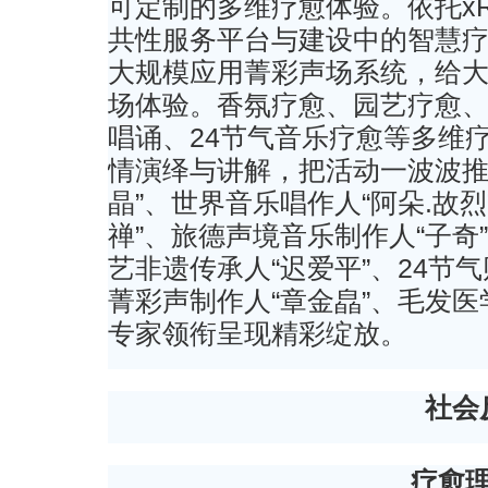
可定制的多维疗愈体验。依托x
共性服务平台与建设中的智慧
大规模应用菁彩声场系统，给
场体验。香氛疗愈、园艺疗愈
唱诵、24节气音乐疗愈等多维
情演绎与讲解，把活动一波波推
晶”、世界音乐唱作人“阿朵.故
禅”、旅德声境音乐制作人“子奇
艺非遗传承人“迟爱平”、24节
菁彩声制作人“章金皛”、毛发医
专家领衔呈现精彩绽放。
社会
疗愈