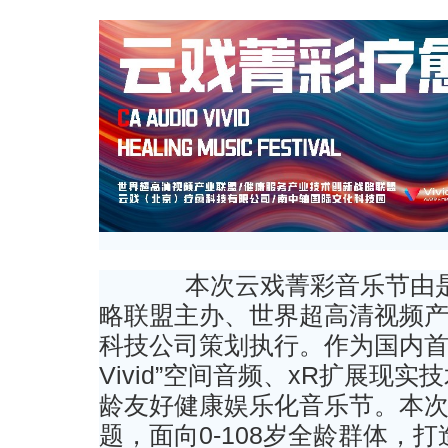
本次云戏菁彩音乐节由是
略联盟主办、世界超高清视频
科技公司策划执行。作为国内首个
Vivid”空间音频、xR扩展现
龄友好健康娱乐化音乐节。本次
题，面向0-108岁全龄群体，