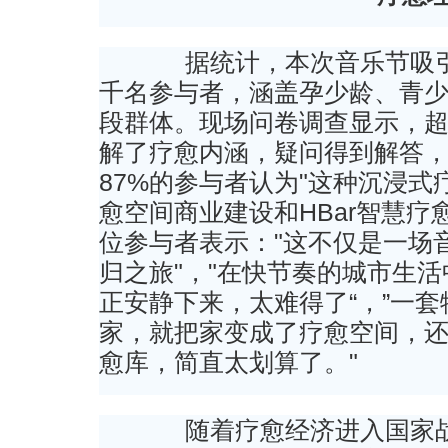
据统计，本次音乐节吸引
千名参与者，涵盖孕少龄、青
段群体。现场问卷调查显示，超
解了疗愈内涵，疑问得到解答
87%的参与者认为"这种沉浸
愈空间商业建设和HBar智慧疗
位参与者表示："这不仅是一场
归之旅"，"在快节奏的城市生
正安静下来，太难得了“，”一
家，就把家变成了疗愈空间，
愈库，简直太划算了。"
随着疗愈经济进入国家战