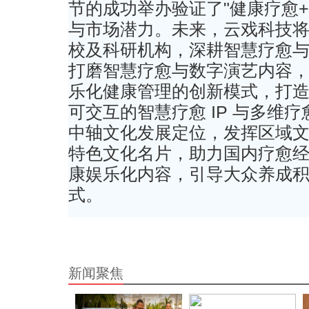
节的成功举办验证了"健康疗愈
与市场潜力。未来，云戏科技
校及科研机构，深耕智慧疗愈
打磨智慧疗愈与数字演艺内容
乐化健康管理的创新模式，打
可交互的智慧疗愈 IP 与多维
中轴文化发展定位，发挥区域
特色文化名片，助力国内疗愈
康娱乐化内容，引导大众养成
式。
新闻聚焦