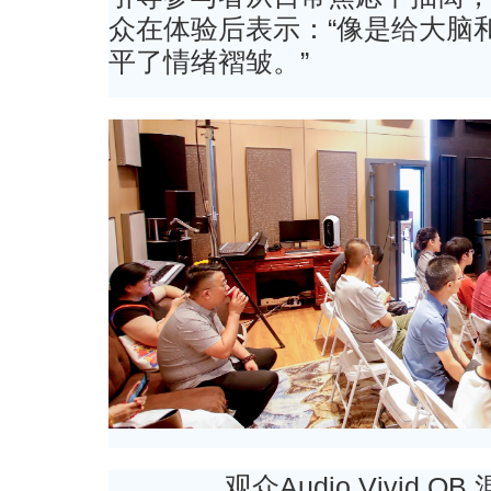
众在体验后表示：“像是给大脑
平了情绪褶皱。”
观众Audio Vivid O