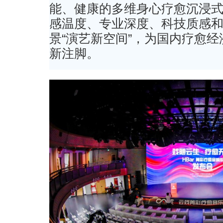
能、健康的多维身心疗愈沉浸
感温度、专业深度、科技质感
景“演艺新空间”，为国内疗愈
新注脚。