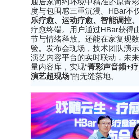
通居家简约环境中精准还原菁
度与包围感三重沉浸。HBar
乐疗愈、运动疗愈、智能调控
疗愈终端。用户通过HBar获
节与情绪释放。还能在家复现
验。发布会现场，技术团队演示了
演艺内容平台的实时联动，未
量内容库，实现“
菁彩声音频+疗
演艺超现场
”的无缝落地。