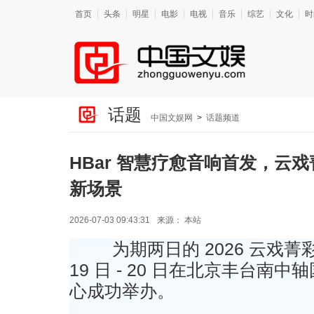
首页
头条
明星
电影
电视
音乐
综艺
文化
时
话题
中国文娱网
>
话题频道
HBar 智慧疗愈音响首发，云
新场景
2026-07-03 09:43:31
来源：
本站
为期两日的 2026 云戏菁
19 日 - 20 日在北京丰台南
心成功举办。