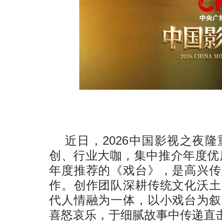
近日，2026中国影视之夜
创、行业大咖，集中推介年度优
年度推荐的《戏台》，是高兴传
作。创作团队深耕传统文化沃土
代人情融为一体，以小戏台为叙
喜怒哀乐，于细腻故事中传递直