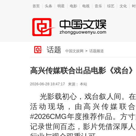
首页
头条
明星
电影
电视
音乐
综艺
文化
时
话题
中国文娱网
>
话题频道
高兴传媒联合出品电影《戏台》入
2026-06-28 18:47:17
来源：
本站
光影载初心，戏台叙人间。在
活动现场，由高兴传媒联
#2026CMG年度推荐作品。
记录世间百态，影片凭借深厚人