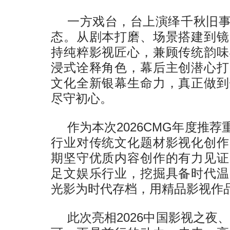
一方戏台，台上演绎千秋旧
态。从剧本打磨、场景搭建到镜
持纯粹影视匠心，兼顾传统韵味
浸式诠释角色，幕后主创潜心打
文化全新银幕生命力，真正做到
尽守初心。
作为本次2026CMG年度推
行业对传统文化题材影视化创作
期坚守优质内容创作的有力见证
足文娱乐行业，挖掘具备时代温
光影为时代存档，用精品影视作
此次亮相2026中国影视之夜