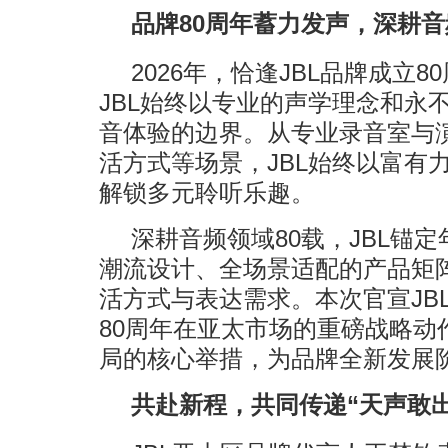
品牌80周年蓄力发声，深耕
2026年，恰逢JBL品牌成立8
JBL始终以专业的声学理念和永
音体验的边界。从专业录音室与
活方式等场景，JBL始终以富有
解锁多元聆听乐趣。
深耕音频领域80载，JBL锚
潮流设计、全场景适配的产品矩
活方式与表达需求。本次官宣JB
80周年在亚太市场的重磅战略动
局的核心举措，为品牌全新发展
共赴新程，共同传递“天声敢出