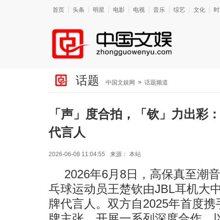
首页
头条
明星
电影
电视
音乐
综艺
文化
时
话题
中国文娱网
>
话题频道
「声」度合拍，「钦」力出彩：
代言人
2026-06-08 11:04:55
来源：
本站
2026年6月8日，高保真至潮
乓球运动员王楚钦由JBL耳机大
牌代言人。双方自2025年首度携
牌主张，开展一系列深度合作，