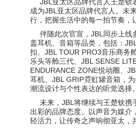
JBL亚太区品牌代言人王楚钦
成为JBL亚太区品牌代言人。未
行，把握生活中的每一拍节奏，
伴随此次官宣，JBL同步上
盖耳机、音箱等品类，包括：JBL S
扣、JBL TOUR PRO3音乐商务舱
乐头等舱三代、JBL SENSE LI
ENDURANCE ZONE悦动圈、JB
耳机、JBL GRIP霓虹罐音箱
潮流设计与个性表达的听觉选择
未来，JBL将继续与王楚钦
出彩的品牌态度。以声音为媒介
轻活力，让传奇之声响彻亚太，