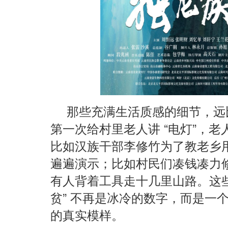
那些充满生活质感的细节，远
第一次给村里老人讲 “电灯”，老
比如汉族干部李修竹为了教老乡
遍遍演示；比如村民们凑钱凑力
有人背着工具走十几里山路。这些
贫” 不再是冰冷的数字，而是一
的真实模样。