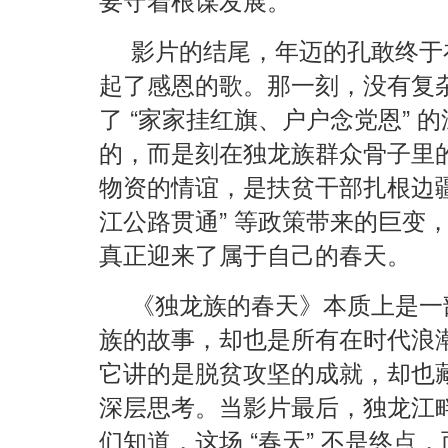
要守着根谋发展。
影片的结尾，年迈的孔敢终于
起了感恩的歌。那一刻，没有复
了 “家家挂红旗、户户念党恩” 
的，而是刻在独龙族群众骨子里的
物资的情谊，是扶贫干部扎根边疆
江公路贯通” 等政策带来的巨变
真正迎来了属于自己的春天。
《独龙族的春天》本质上是一部
族的故事，却也是所有在时代浪
它讲的是脱贫攻坚的成就，却也
深层思考。当影片最后，独龙江
们知道，这场 “春天” 不是终点