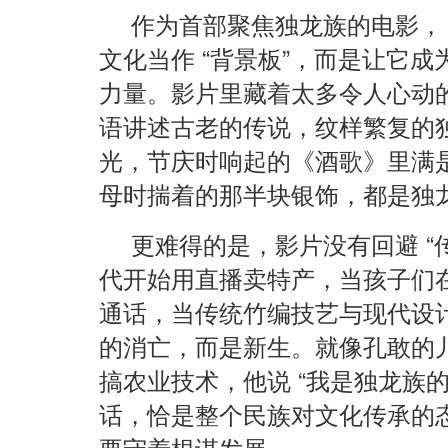
作为首部聚焦独龙族的电影，
文化当作 “背景板”，而是让它
力量。影片里藏着太多令人心动
语讲述古老的传说，纹样繁复的
光，节庆时响起的《酒歌》里满
母时揣着的那半块银饰，都是独龙族
更难得的是，影片没有回避 “
代开始用直播卖特产，当孩子们
通话，当传统竹编技艺与现代设
的消亡，而是新生。就像孔敢的
搞农业技术，他说 “我是独龙族的
话，恰是整个民族对文化传承的