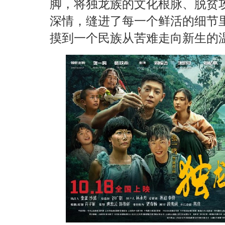
脚，将独龙族的文化根脉、脱贫
深情，缝进了每一个鲜活的细节
摸到一个民族从苦难走向新生的