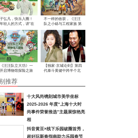
子弘凡，快乐入圈！
不一样的收获，《汪汪
年轻人的方式，讲“在
队之小砾与工程家族 第
吃饭”的故事
三季》让工程思维在故
事中生根
《汪汪队立大功》一
【独家·京城论剑】第四
开启博物馆探险之旅
代泰斗黄健中跨半个北
！ 尼克乐恩与国家自
京城宗师坐镇为黄筠媞
别推荐
博物馆携手合作，为
保驾护航 力挽《槟榔西
子们带来一场探索之
施》
十大风尚镌刻城市美学坐标
2025-2026 年度“上海十大时
尚事件荣誉推选”主题展惊艳亮
相
抖音黄豆×线下乐园破圈首秀，
超好玩新春指南助力乐园春节