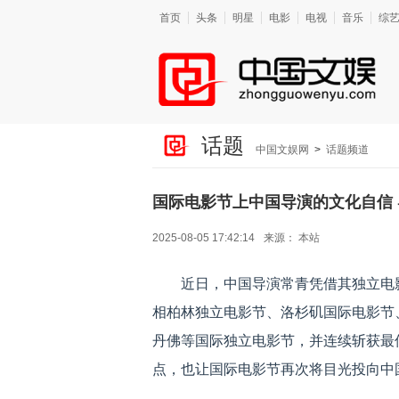
首页
头条
明星
电影
电视
音乐
综
话题
中国文娱网
>
话题频道
国际电影节上中国导演的文化自信
2025-08-05 17:42:14
来源：
本站
近日，中国导演常青凭借其独立电
相柏林独立电影节、洛杉矶国际电影节
丹佛等国际独立电影节，并连续斩获最
点，也让国际电影节再次将目光投向中