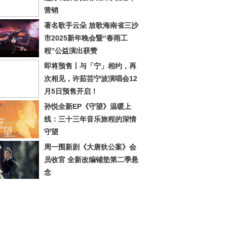
营销
著名歌手云朵 放歌海南省三沙
市2025新年晚会暨“春雨工
程”公益演出获赞
即将预售丨与「宁」相约，再
次相见，许茹芸宁波演唱会12
月5日预售开启！
孙悦全新EP《守望》温暖上
线：三十三年音乐旅程的深情
守望
周一围新剧《大唐狄公案》会
员收官 全新改编铺垫第二季悬
念