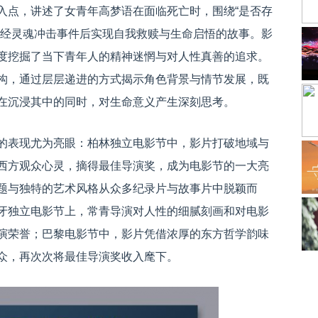
入点，讲述了女青年高梦语在面临死亡时，围绕“是否存
历经灵魂冲击事件后实现自我救赎与生命启悟的故事。影
度挖掘了当下青年人的精神迷惘与对人性真善的追求。
构，通过层层递进的方式揭示角色背景与情节发展，既
在沉浸其中的同时，对生命意义产生深刻思考。
的表现尤为亮眼：柏林独立电影节中，影片打破地域与
西方观众心灵，摘得最佳导演奖，成为电影节的一大亮
题与独特的艺术风格从众多纪录片与故事片中脱颖而
牙独立电影节上，常青导演对人性的细腻刻画和对电影
演荣誉；巴黎电影节中，影片凭借浓厚的东方哲学韵味
众，再次次将最佳导演奖收入麾下。