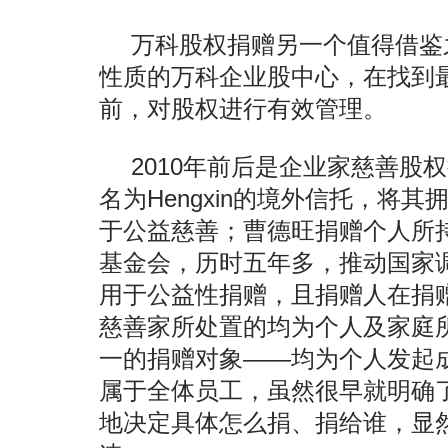
万科股权捐赠另一个值得借鉴
性质的万科企业股中心，在找到
前，对股权进行有效管理。
2010年前后是企业家慈善股
名为Hengxin的境外信托，将
于公益慈善；曹德旺捐赠个人所
基金会，历时五年多，推动国家
用于公益性捐赠，且捐赠人在捐
慈善家所处置的均为个人及家庭
一的捐赠对象——均为个人发起
属于全体员工，虽然很早就明确
地决定具体怎么捐、捐给谁，显