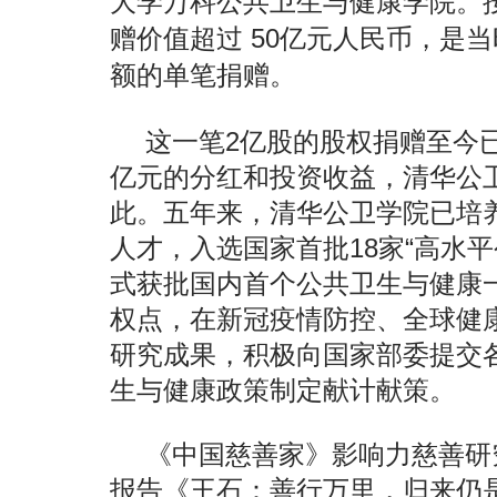
大学万科公共卫生与健康学院。
赠价值超过 50亿元人民币，是
额的单笔捐赠。
这一笔2亿股的股权捐赠至今
亿元的分红和投资收益，清华公
此。五年来，清华公卫学院已培养
人才，入选国家首批18家“高水
式获批国内首个公共卫生与健康
权点，在新冠疫情防控、全球健
研究成果，积极向国家部委提交
生与健康政策制定献计献策。
《中国慈善家》影响力慈善研
报告《王石：善行万里，归来仍