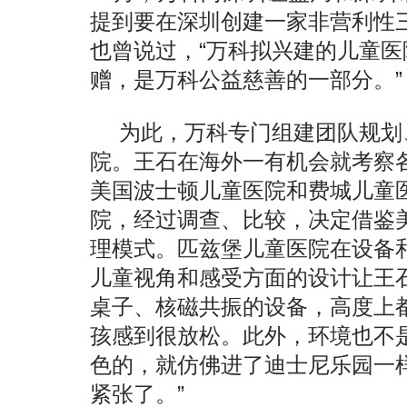
提到要在深圳创建一家非营利性
也曾说过，“万科拟兴建的儿童
赠，是万科公益慈善的一部分。”
为此，万科专门组建团队规划
院。王石在海外一有机会就考察
美国波士顿儿童医院和费城儿童
院，经过调查、比较，决定借鉴
理模式。匹兹堡儿童医院在设备
儿童视角和感受方面的设计让王
桌子、核磁共振的设备，高度上
孩感到很放松。此外，环境也不
色的，就仿佛进了迪士尼乐园一
紧张了。”