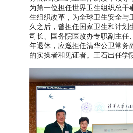
为第一位担任世界卫生组织总干
生组织改革，为全球卫生安全与
久之后，曾担任国家卫生和计划
司长、国务院医改办专职副主任
年退休，应邀担任清华公卫常务
的实操者和见证者。王石出任学