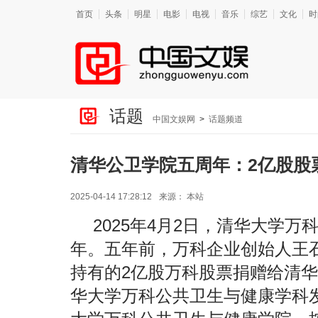
首页
头条
明星
电影
电视
音乐
综艺
文化
时
话题
中国文娱网
>
话题频道
清华公卫学院五周年：2亿股股
2025-04-14 17:28:12
来源：
本站
2025年4月2日，清华大学
年。五年前，万科企业创始人王
持有的2亿股万科股票捐赠给清华
华大学万科公共卫生与健康学科