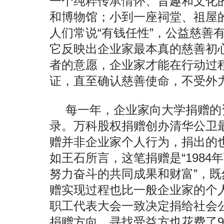
一个纯粹传承情怀、旨趣和文化
和博物馆；小到一座祠堂、祖屋
人们常说“有钱任性”，公益慈善
它反映出企业家最本真的慈善初
者的意愿，企业家才能在行动过
证，直至确认慈善使命，不受外
每一年，企业家向大学捐赠的
录。万科股权捐赠创办清华公卫
赠并非企业家个人行为，捐出的
如王石所言，这笔捐赠是“1984
努力奋斗的共同成果和财富”，
赠实现过程也比一般企业家的个
职工代表大会一致决定捐给社会公
捐赠方向、寻找受益方也花费了