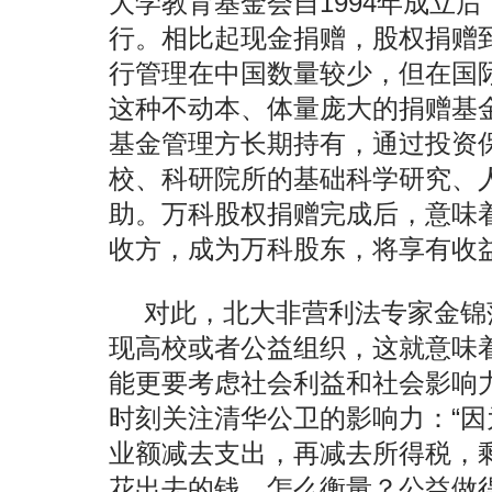
大学教育基金会自1994年成立
行。相比起现金捐赠，股权捐赠
行管理在中国数量较少，但在国
这种不动本、体量庞大的捐赠基
基金管理方长期持有，通过投资
校、科研院所的基础科学研究、
助。万科股权捐赠完成后，意味
收方，成为万科股东，将享有收
对此，北大非营利法专家金锦
现高校或者公益组织，这就意味
能更要考虑社会利益和社会影响
时刻关注清华公卫的影响力：“
业额减去支出，再减去所得税，
花出去的钱，怎么衡量？公益做