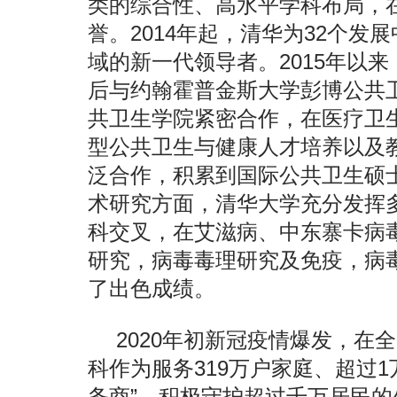
类的综合性、高水平学科布局，
誉。2014年起，清华为32个发
域的新一代领导者。2015年以
后与约翰霍普金斯大学彭博公共
共卫生学院紧密合作，在医疗卫
型公共卫生与健康人才培养以及
泛合作，积累到国际公共卫生硕
术研究方面，清华大学充分发挥
科交叉，在艾滋病、中东寨卡病
研究，病毒毒理研究及免疫，病
了出色成绩。
2020年初新冠疫情爆发，在
科作为服务319万户家庭、超过
务商”，积极守护超过千万居民