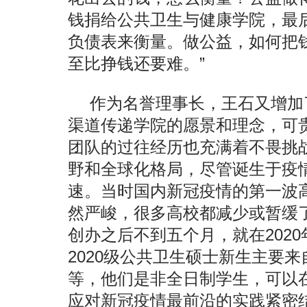
钱捐给公共卫生与健康学院，最
负债表来衡量。做公益，如何把
至比挣钱还要难。”
作为名誉理事长，王石又增加
渠道传递学院的愿景和理念，可
团队的过往经历也充满着不畏挑
野和全球化格局，尽管诞生于疫
速。当时国内新冠疫情的第一波
然严峻，很多高校都减少或暂缓
创办之后不到五个月，就在2020
2020级公共卫生硕士新生主要
等，他们是非全日制学生，可以
应对新冠疫情最前沿的实践紧密