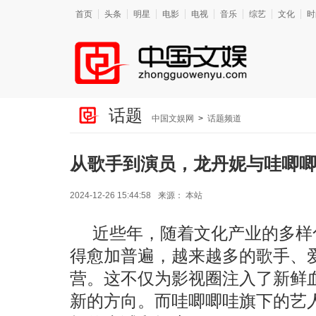
首页
头条
明星
电影
电视
音乐
综艺
文化
时
话题
中国文娱网
>
话题频道
从歌手到演员，龙丹妮与哇唧
2024-12-26 15:44:58
来源：
本站
近些年，随着文化产业的多样
得愈加普遍，越来越多的歌手、
营。这不仅为影视圈注入了新鲜
新的方向。而哇唧唧哇旗下的艺