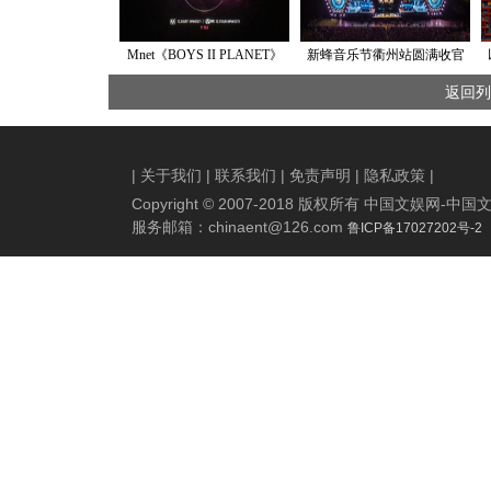
Mnet《BOYS II PLANET》
新蜂音乐节衢州站圆满收官
Planet C 少年全新启程，12月
合理发疯成为治愈起点
返回列
6日与全球Star Creator开启无
畏竞速！
|
关于我们
|
联系我们
|
免责声明
|
隐私政策
|
Copyright © 2007-2018 版权所有 中国文娱网
服务邮箱：
chinaent@126.com
鲁ICP备17027202号-2