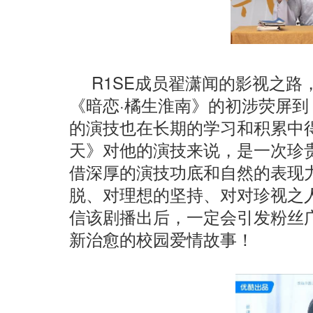
R1SE成员翟潇闻的影视之
《暗恋·橘生淮南》的初涉荧屏
的演技也在长期的学习和积累中
天》对他的演技来说，是一次珍
借深厚的演技功底和自然的表现
脱、对理想的坚持、对对珍视之
信该剧播出后，一定会引发粉丝
新治愈的校园爱情故事！