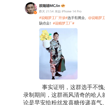
事实证明，这群选手不愧是优
录制期间，这群画风清奇的哈人
论是早安给粉丝发喜糖传递喜气、