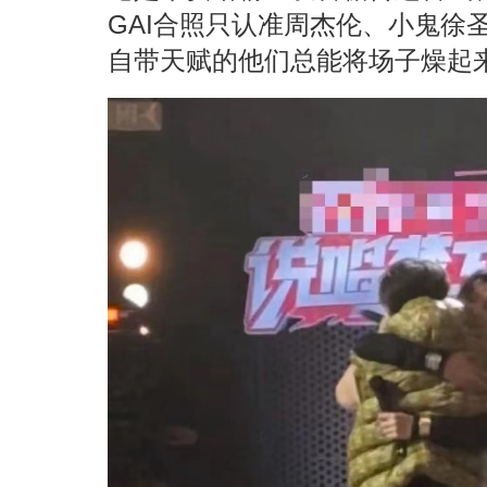
GAI合照只认准周杰伦、小鬼徐
自带天赋的他们总能将场子燥起