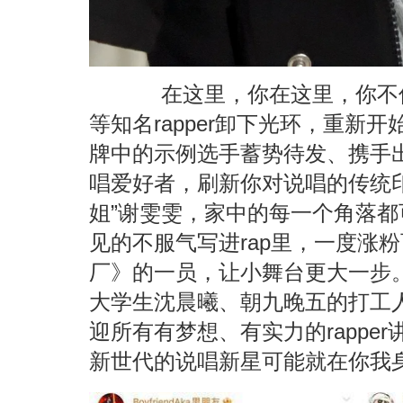
在这里，你在这里，你不仅
等知名rapper卸下光环，重新开始
牌中的示例选手蓄势待发、携手
唱爱好者，刷新你对说唱的传统印
姐”谢雯雯，家中的每一个角落
见的不服气写进rap里，一度涨
厂》的一员，让小舞台更大一步
大学生沈晨曦、朝九晚五的打工
迎所有有梦想、有实力的rappe
新世代的说唱新星可能就在你我