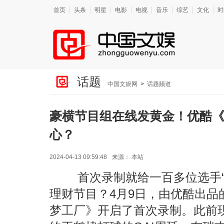
首页
头条
明星
电影
电视
音乐
综艺
文化
时
话题
中国文娱网
>
话题频道
豪横节目组在线发黄金！优酷
心？
2024-04-13 09:59:48
来源：
本站
首次录制就给一百多位选手“
理财节目？4月9日，由优酷出品
梦工厂》开启了首次录制。此前