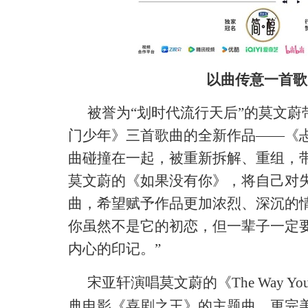
以曲传意一首歌
被誉为
“划时代流行天后”的莫文
门少年》三首歌曲的全新作品——《
曲碰撞在一起，被重新拆解、重组，
莫文蔚的《如果没有你》，将自己对
曲，希望赋予作品更加浓烈、深沉的
你虽然不是它的初恋，但一辈子一定
内心的印记。”
宋亚轩
演唱莫文蔚的
《
The Way You
典电影《喜剧之王》的主题曲，更完