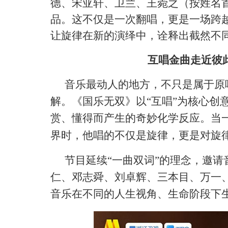
德、宋亚轩、卫兰
、
王菀之（按姓名
品。这不仅是一次翻唱，更是一场跨
让旋律在新的演绎中，诠释出截然不
互唱金曲走近彼
音乐最动人的地方，不只是属于原
解。《国乐无双》以
“互唱”为核心创
赏、懂得而产生的奇妙化学反应。当
界时，他唱的不仅是旋律，更是对旋
节目延续
“一曲双词”的理念，邀
仁、邓志舜、刘卓辉、三本目、万一
音乐在不同的人生视角、生命阶段下