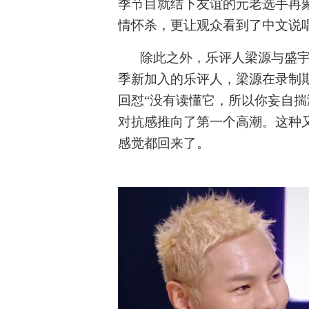
季节目就结下友谊的元老选手再聚
情怀杀，更让观众看到了中文说
除此之外，乐评人梁源与盛
季新加入的乐评人，梁源在录制期间
回怼“没有读懂它，所以你妄自揣
对抗感推向了第一个高潮。这种又
感觉都回来了。