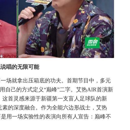
现说唱的无限可能
第一场就拿出压箱底的功夫。首期节目中，多元
都试图用自己的方式定义“巅峰”二字。艾热AIR首演新
，这首灵感来源于新疆第一支盲人足球队的新
元素的深度融合。作为全能六边形战士，艾热
而是用一场实验性的表演向所有人宣告：巅峰不