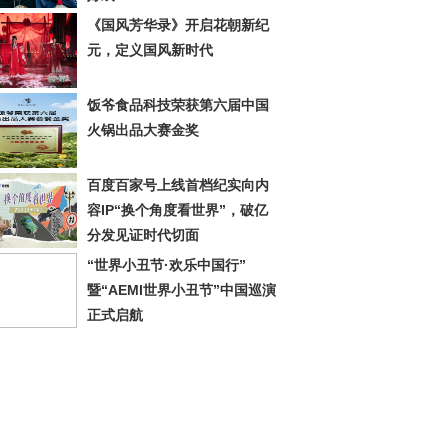
《国风芳华录》开启花朝新纪
元，定义国风新时代
饭爷食品科技荣获第六届中国
火锅出品大赛金奖
百度百家号上线首档纪实向内
容IP“换个角度看世界”，破亿
分发见证时代切面
“世界小丑节·欢乐中国行”
暨“AEMI世界小丑节”中国巡演
正式启航