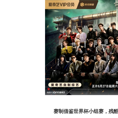
赛制借鉴世界杯小组赛，残