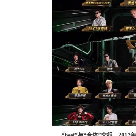
“beef”与“合体”交织，201