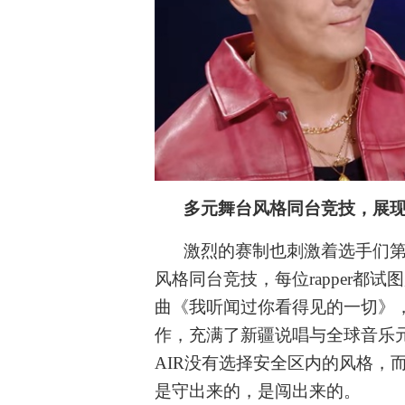
多元舞台风格同台竞技，展
激烈的赛制也刺激着选手们
风格同台竞技，每位
rapper
曲《我听闻过你看得见的一切》
作，充满了新疆说唱与全球音乐
AIR没有选择安全区内的风格，
是守出来的，是闯出来的。