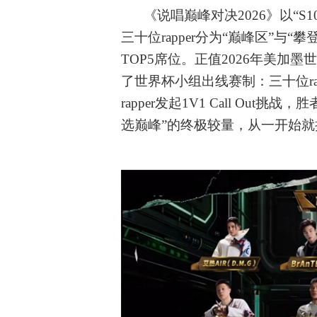
《说唱巅峰对决
2026》以
三十位rapper分为“巅峰区”与
TOP5席位。正值2026年美加
了世界杯小组出线赛制：三十位rap
rapper发起1V1 Call Ou
选巅峰”的终极较量，从一开始