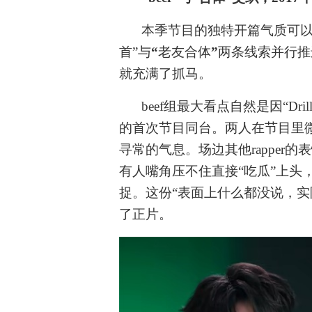
本季节目的独特开篇气质可
首”与
“
老友合体
”
两条线索并行推
就充满了抓马。
beef组最大看点自然是因“Dri
的首次节目同台。两人在节目里
寻常的气息。场边其他rapper
有人嘴角压不住直接“吃瓜”上头
捉。这份“表面上什么都没说，实
了正片。