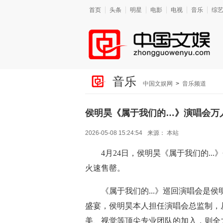
首页
头条
明星
电影
电视
音乐
综
音乐
中国文娱网
>
音乐频道
侯明昊《属于我们的…》演唱会万
2026-05-08 15:24:54
来源：
本站
4月24日，侯明昊《属于我们的.
火速售罄。
《属于我们的...》巡回演唱会是
盛宴，侯明昊本人担任演唱会总监制，
美、视觉等顶尖专业团队的加入，则全