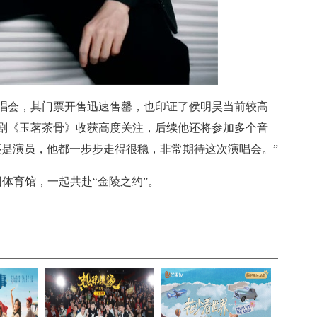
唱会，其门票开售迅速售罄，也印证了侯明昊当前较高
剧
《
玉茗茶骨
》
收获高度关注，后续他还将参加多个音
还是演员，他都一步步走得很稳，非常期待这次演唱会。”
园体育馆，一起共赴“金陵之约”。