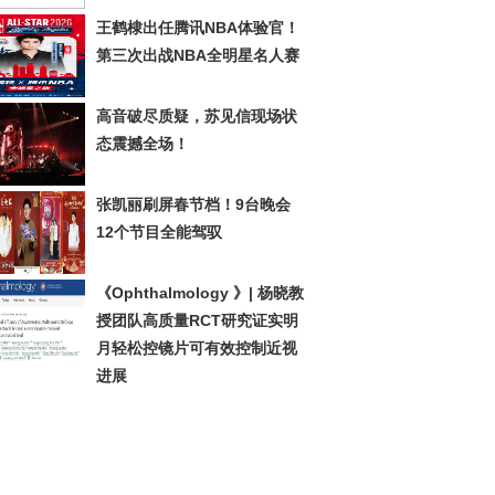
王鹤棣出任腾讯NBA体验官！
第三次出战NBA全明星名人赛
高音破尽质疑，苏见信现场状
态震撼全场！
张凯丽刷屏春节档！9台晚会
12个节目全能驾驭
《Ophthalmology 》| 杨晓教
授团队高质量RCT研究证实明
月轻松控镜片可有效控制近视
进展