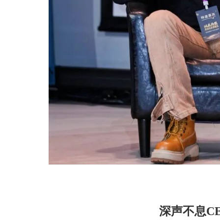
深声不息C