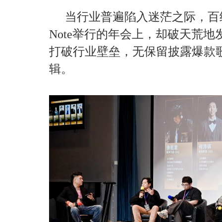
当行业普遍陷入迷茫之际，百纳
Note举行的年会上，却破天荒
打破行业壁垒，无保留披露爆款歌
辑。