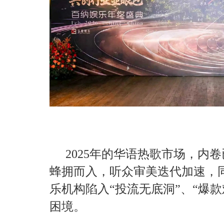
2025年的华语热歌市场，内
蜂拥而入，听众审美迭代加速，
乐机构陷入“投流无底洞”、“爆款
困境。