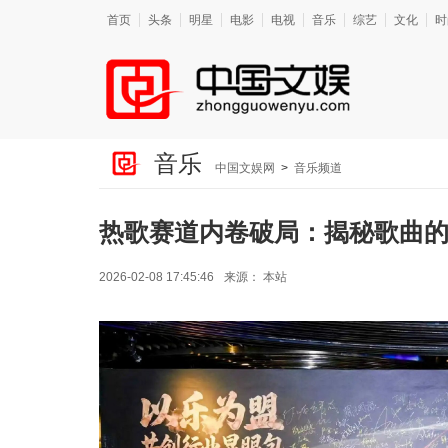
首页
头条
明星
电影
电视
音乐
综艺
文化
时
音乐
中国文娱网
>
音乐频道
热歌赛道内卷破局：揭秘歌曲
2026-02-08 17:45:46
来源：
本站