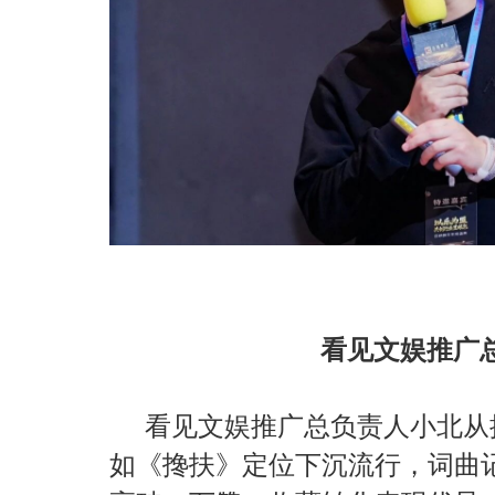
看见文娱推广
看见文娱推广总负责人小北从
如《搀扶》定位下沉流行，词曲