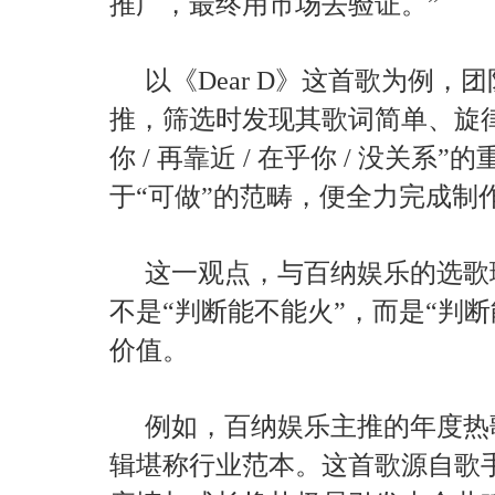
推广，最终用市场去验证。”
以《Dear D》这首歌为例
推，筛选时发现其歌词简单、旋
你 / 再靠近 / 在乎你 / 没关
于“可做”的范畴，便全力完成制
这一观点，与百纳娱乐的选歌
不是“判断能不能火”，而是“判
价值。
例如，百纳娱乐主推的年度热
辑堪称行业范本。这首歌源自歌