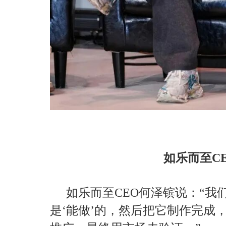
如乐而至C
如乐而至CEO何泽镔说：“我
是‘能做’的，然后把它制作完成