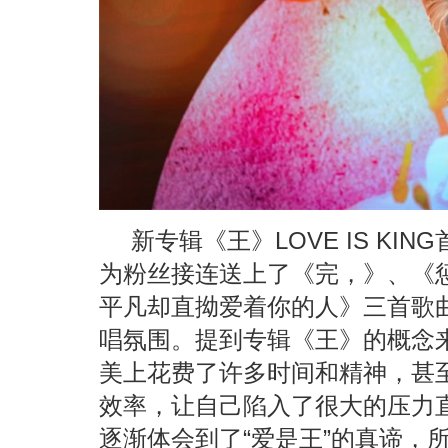
新专辑《王》LOVE IS K
为粉丝接连送上了《完，》、《
平凡却直拗爱着你的人》三首歌
唱氛围。提到专辑《王》的概念
美上花费了许多时间和精神，甚
效率，让自己陷入了很大的压力
逐渐体会到了“爱是王”的真谛，