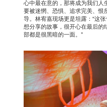
心中最在意的，那将成为我们⼈
要被迷惘、恐惧、追求完美、恨所
导。林宥嘉现场更是坦露：“这张
想分享的故事，很开心在最后的
部都是很黑暗的一面。”