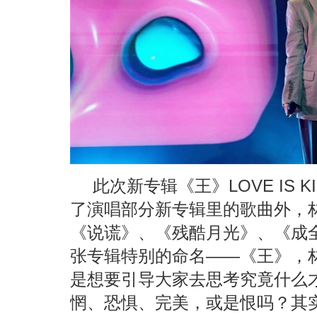
此次新专辑《王》LOVE IS
了演唱部分新专辑里的歌曲外，
《说谎》、《残酷月光》、《成
张专辑特别的命名——《王》，
是想要引导大家去思考究竟什么
惘、恐惧、完美，或是恨吗？其