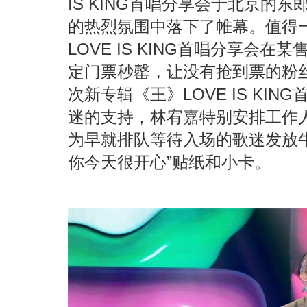
IS KING首唱分享会于北京的
的热烈氛围中落下了帷幕。值得
LOVE IS KING首唱分享会在
定门票秒罄，让没有抢到票的粉
次新专辑《王》LOVE IS KI
迷的支持，林宥嘉特别安排工作人
为早就排队等待入场的歌迷发放
你今天很开心”贴纸和小卡。