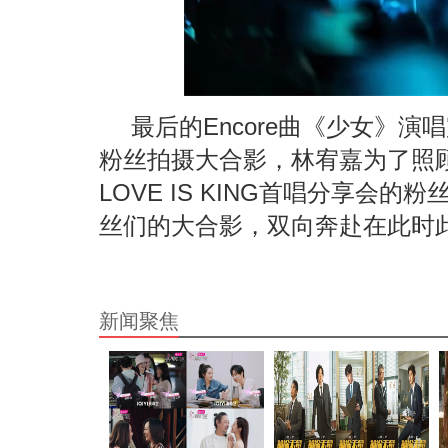
最后的Encore曲《少女》
粉丝拍摄大合影，林宥嘉为了照
LOVE IS KING首唱分享会
丝们的大合影，双向奔赴在此时
新闻聚焦