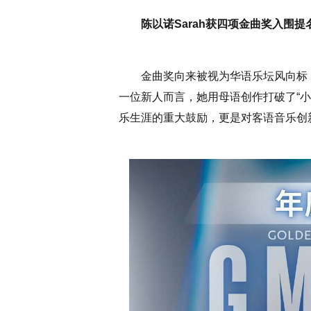
陈以诺Sarah获四项金曲奖入围提
金曲奖向来被视为华语乐坛风向标
一位新人而言，她用母语创作打破了“
乐生涯的重大鼓励，更是对客语音乐创