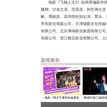
电影《飞驰人生3》由韩寒编剧并
魏翔、沙溢主演，范丞丞、孙艺洲主演
帆、周政杰、高华阳特别出演，贾冰、
亭东影业有限公司、天津猫眼文化传媒
有限公司、北京博纳影业集团有限公司
有限公司、浙江横店影业有限公司、上
新闻聚焦
电影《我才不要和你做朋友
断眉中国三城巡演
呢》发布口碑视频 何念庄达
人催泪合唱被赞“格