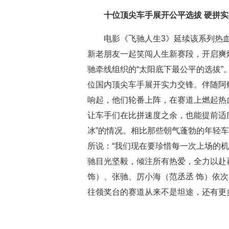
十位顶尖车手展开公平选拔 硬拼
电影《飞驰人生3》延续该系列热
新老朋友一起笑闯人生新赛段，开启爽
驰牵线组织的“太阳底下最公平的选拔”
位国内顶尖车手展开实力交锋。伴随阿鲲作词作
响起，他们轮番上阵，在赛道上燃起热
让车手们在比拼速度之余，也能提前适
冰”的情况。相比那些朝气蓬勃的年轻
所说：“我们现在要珍惜每一次上场的
驰目光坚毅，倾注所有热爱，全力以赴
饰）、张驰、厉小海（范丞丞 饰）依次
往领奖台的赛道从来不是坦途，还有更