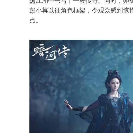
荡江湖中书写了一段传奇。同时，卯
彭小苒以往角色框架，令观众感到惊
点。