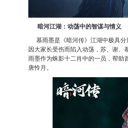
暗河江湖：动荡中的智谋与情义
慕雨墨是《暗河传》江湖中极具分
因大家长受伤而陷入动荡，苏、谢、
雨墨作为蛛影十二肖中的一员，帮助
唐怜月。