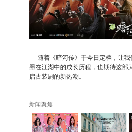
随着《暗河传》
于今日
定档，让我
墨
在江湖中的成长历程
，也期待这部
启古装剧的新热潮。
新闻聚焦