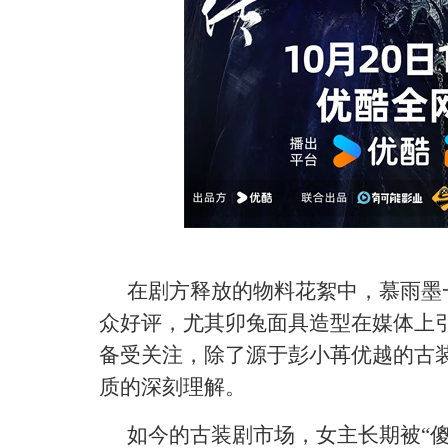
在剧方释放的物料花絮中，慕雨墨
众好评，尤其卯兔面具造型在媒体上
备受关注，除了源于彭小苒优越的古
质的深刻理解。
如今的古装剧市场，女主长期被
“