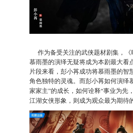
作为备受关注的武侠题材剧集，《
慕雨墨的演绎无疑将成为本剧最大看
片段来看，彭小苒成功将慕雨墨的智
角色独特的灵魂。而
彭小苒如何演绎
家家主”的成长，如何诠释“
事业为先
江湖女侠形象，
则
成为观众最为期待