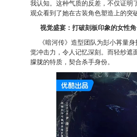
我认知。这种气质的反差，不仅证明
观众看到了她在古装角色塑造上的突
视觉盛宴：打破刻板印象的女性角
《暗河传》造型团队为彭小苒量身
觉冲击力，令人记忆深刻。而轻纱遮
朦胧的特质，契合杀手身份。