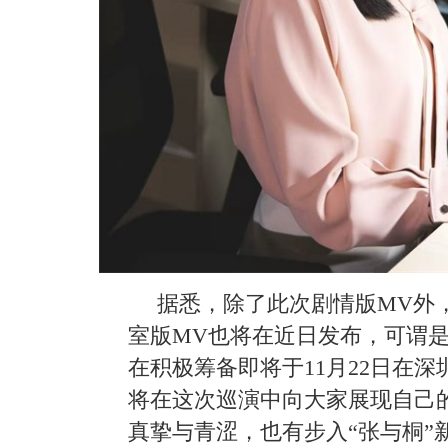
据悉，除了此次剧情版
MV外
室版MV也将在近日发布，可谓
在积极筹备即将于11月22日在深
将在这次巡演中向大家展现自己的
真挚与青涩，也有步入“张与桐”