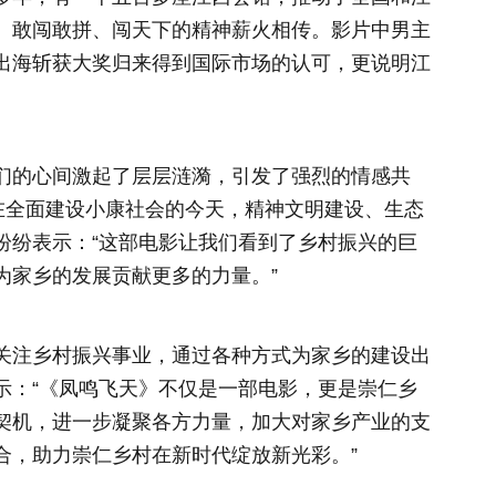
、敢闯敢拼、闯天下的精神薪火相传。影片中男主
出海斩获大奖归来得到国际市场的认可，更说明江
们的心间激起了层层涟漪
，
引发了强烈的情感共
，在全面建设小康社会的今天，精神文明建设、生态
纷纷表示：“这部电影让我们看到了乡村振兴的巨
为家乡的发展贡献更多的力量。”
关注乡村振兴事业，通过各种方式为家乡的建设出
示：“《凤鸣飞天》不仅是一部电影，更是崇仁乡
契机，进一步凝聚各方力量，加大对家乡产业的支
合，助力崇仁乡村在新时代绽放新光彩。”