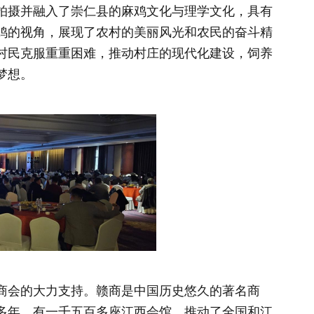
拍摄并融入了崇仁县的麻鸡文化与理学文化，具有
鸡的视角，展现了农村的美丽风光和农民的奋斗精
村民克服重重困难，推动村庄的现代化建设，饲养
梦想。
商会的大力支持。赣商是中国历史悠久的著名商
多年，有一千五百多座江西会馆，推动了全国和江