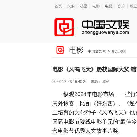
首页
头条
明星
电影
电视
音乐
综
电影
中国文娱网
>
电影频道
电影《凤鸣飞天》屡获国际大奖 
2024-12-23 16:40:25
来源：
本站
纵观2024年电影市场，一些
意外惊喜，比如《好东西》、《逆
土培育的文化种子《凤鸣飞天》也
国际电影节院线电影单元的“最佳乡
念电影节优秀人文故事片奖。