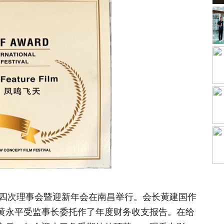
届四次理事会暨迎新年会在南昌举行。会长黄建国作
黄永平受监事长委托作了年度财务收支报告。在给