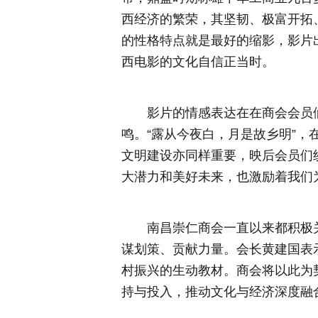
西经济的繁荣，其坚韧、极富开拓
的性格特点就是最好的缩影，影片
西电影的文化自信正当时。
影片的情感表达在在商会会员
鸣。“露从今夜白，月是故乡明”
文明建设亦同样重要，映后会员们
大潜力和美好未来，也激励着我们
南昌崇仁商会一直以来都积极
谋划策、贡献力量。会长黄建国表
村振兴的生动教材。商会将以此为
持与投入，推动文化与经济深度融