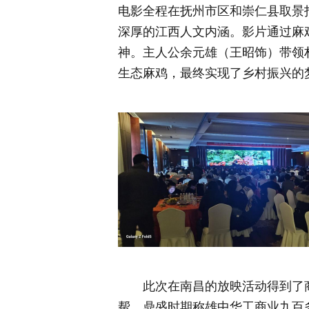
电影全程在抚州市区和崇仁县取景
深厚的江西人文内涵。影片通过麻
神。主人公余元雄（王昭饰）带领
生态麻鸡，最终实现了乡村振兴的
此次在南昌的放映活动得到了
帮，鼎盛时期称雄中华工商业九百