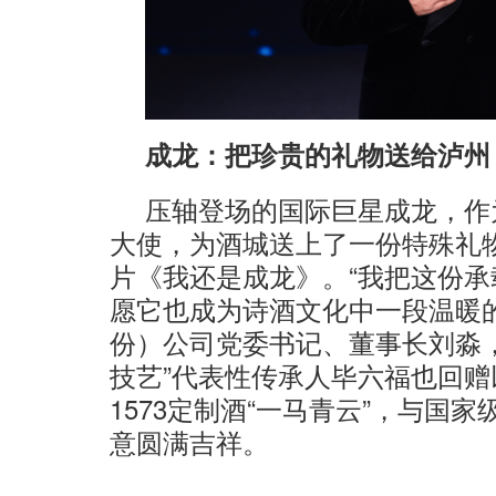
成龙：把珍贵的礼物送给泸州
压轴登场的国际巨星成龙，作为
大使，为酒城送上了一份特殊礼
片《我还是成龙》。“我把这份
愿它也成为诗酒文化中一段温暖
份）公司党委书记、董事长刘淼
技艺”代表性传承人毕六福也回赠
1573定制酒“一马青云”，与国
意圆满吉祥。