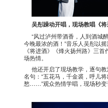
吴彤躁动开唱，现场教唱《将
“风过泸州带酒香，人到酒城
今晚最浓的酒！”音乐人吴彤以
《将进酒》《烽火扬州路》三首
场热情。
他还开启了现场教学，逐句教
名句：“五花马，千金裘，呼儿
愁……”观众热情学唱，现场秒