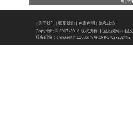
返回列
量爆表
|
关于我们
|
联系我们
|
免责声明
|
隐私政策
|
Copyright © 2007-2018 版权所有 中国文娱网
服务邮箱：
chinaent@126.com
鲁ICP备17027202号-2