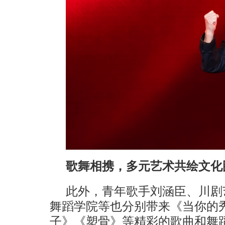
歌
舞相携，多元艺术共绘文化
此外，青年歌手刘涵臣、川剧
舞蹈学院等也分别带来《当你的
子》《塑骨》等精彩的歌曲和舞