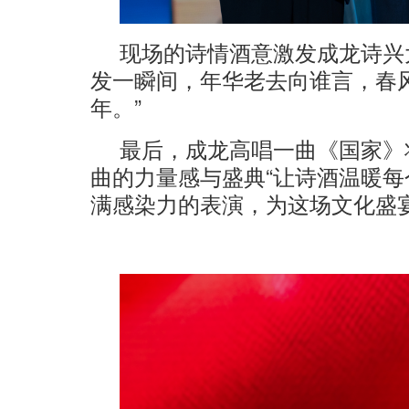
现场的诗情酒意激发成龙诗兴
发一瞬间，年华老去向谁言，春
年。”
最后，成龙高唱一曲《国家》
曲的力量感与盛典“让诗酒温暖每
满感染力的表演，为这场文化盛