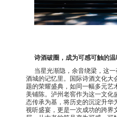
诗酒破圈，成为
可感可触的温
当星光渐隐，余音绕梁，这一
酒城的记忆里。国际诗酒文化大会
题的荣耀盛典，如同一幅多元艺
美铺陈。泸州老窖作为这一文化盛
态传承为基，将历史的沉淀升华
视听盛宴，更是一次成功的跨界