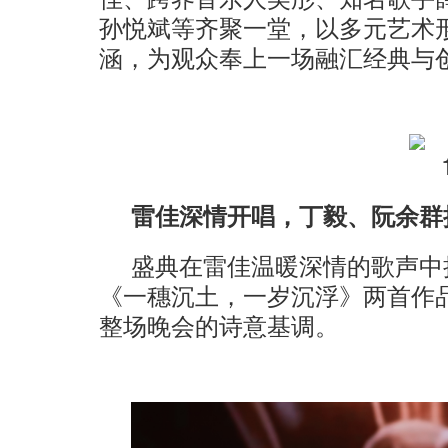
孙悦斌等齐聚一堂，以多元艺术
涵，为观众奉上一场融汇经典与
雷佳深情开唱，丁毅、阮余群
盛典在雷佳温暖深情的歌声中
《一穗沉土，一岁沉浮》两首作
整场晚会的诗意基调。