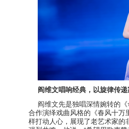
阎维文唱响经典，以旋律传递
阎维文先是独唱深情婉转的《
合作演绎戏曲风格的《春风十万
样打动人心，展现了老艺术家的