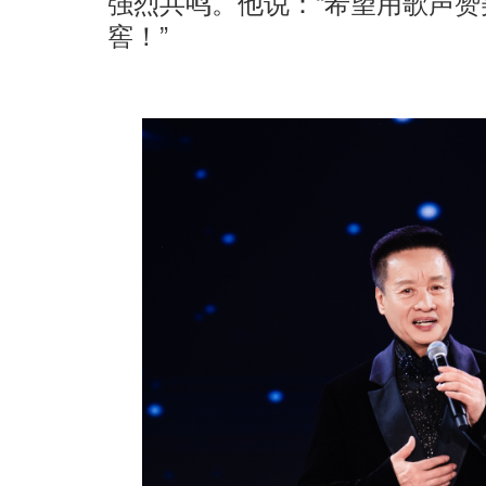
强烈共鸣。他说：“希望用歌声
窖！”