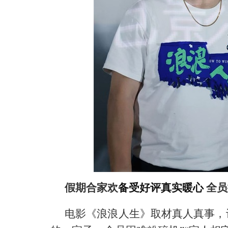
假期合家欢
备受好评真实暖心
全员
电影《浪浪人生》
取材真人真事，