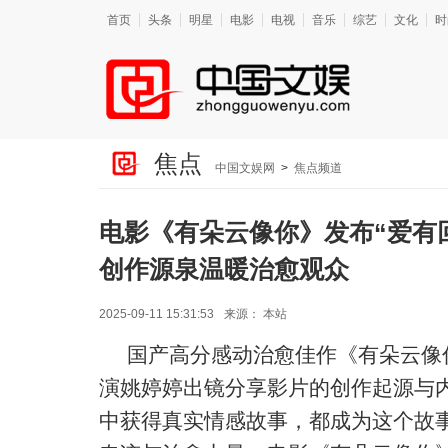
首页
头条
明星
电影
电视
音乐
综艺
文化
时
焦点
中国文娱网
>
焦点频道
电影《有朵云像你》发布“爱有
创作源泉温暖治愈观众
2025-09-11 15:31:53
来源：
本站
国产高分感动治愈佳作《有朵云像
演姚婷婷出镜分享影片的创作起源与
中获得真实情感故事，都成为这个故