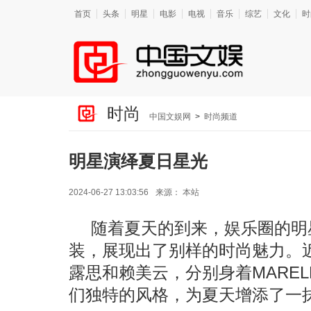
首页
头条
明星
电影
电视
音乐
综艺
文化
时
时尚
中国文娱网
>
时尚频道
明星演绎夏日星光
2024-06-27 13:03:56
来源：
本站
随着夏天的到来，娱乐圈的明
装，展现出了别样的时尚魅力。
露思和赖美云，分别身着MARELL
们独特的风格，为夏天增添了一